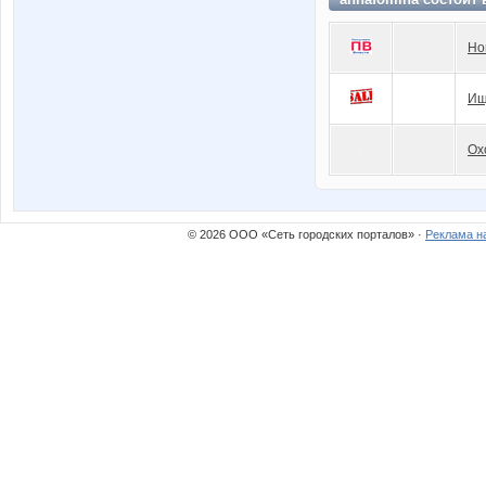
Но
Ищ
Ох
© 2026 ООО «Сеть городских порталов» ·
Реклама н