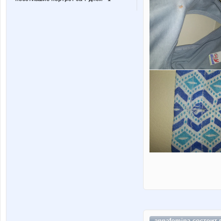
annafomina состоит