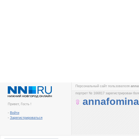
Персональный сайт пользователя
anna
портрет № 166817 зарегистрирован боле
annafomina
Привет, Гость !
-
Войти
-
Зарегистрироваться